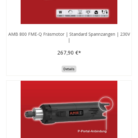
AMB 800 FME-Q Fräsmotor | Standard Spannzangen | 230V
|
267,90 €*
Details