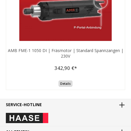
AMB FME-1 1050 DI | Fräsmotor | Standard Spannzangen |
230V
342,90 €*
Details
SERVICE-HOTLINE