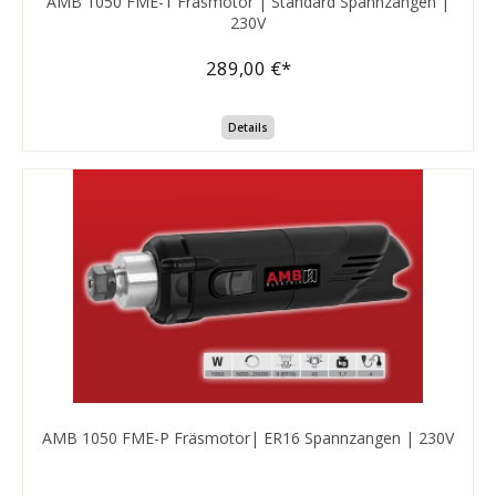
AMB 1050 FME-1 Fräsmotor | Standard Spannzangen |
230V
289,00 €*
Details
AMB 1050 FME-P Fräsmotor| ER16 Spannzangen | 230V