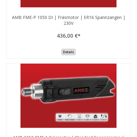
AMB FME-P 1050 DI | Fräsmotor | ER16 Spannzangen |
230V
436,00 €*
Details