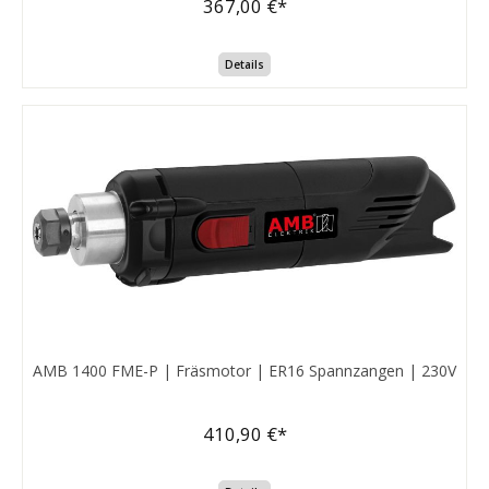
367,00 €*
Details
AMB 1400 FME-P | Fräsmotor | ER16 Spannzangen | 230V
410,90 €*