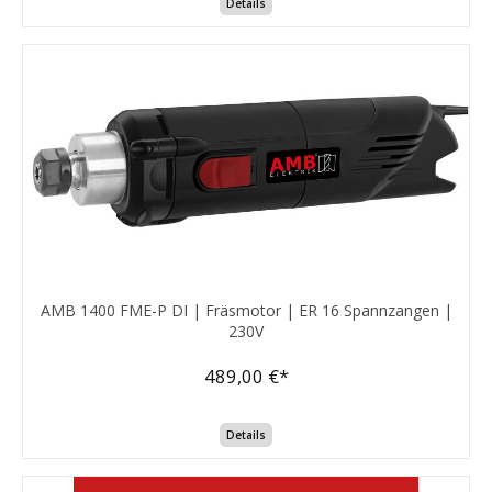
Details
AMB 1400 FME-P DI | Fräsmotor | ER 16 Spannzangen |
230V
489,00 €*
Details