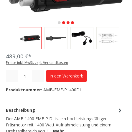
489,00 €*
Preise inkl. MwSt. zzgl. Versandkosten
In den Warenkorb
Produktnummer:
AMB-FME-P1400DI
Beschreibung
Der AMB 1400 FME-P DI ist ein hochleistungsfähiger
Fräsmotor mit 1400 Watt Aufnahmeleistung und einem
Drehzahlbereich von 3…
Mehr