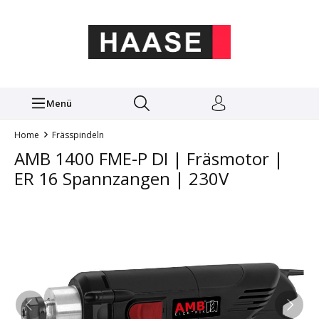
Menü
Home
Frässpindeln
AMB 1400 FME-P DI | Fräsmotor |
ER 16 Spannzangen | 230V