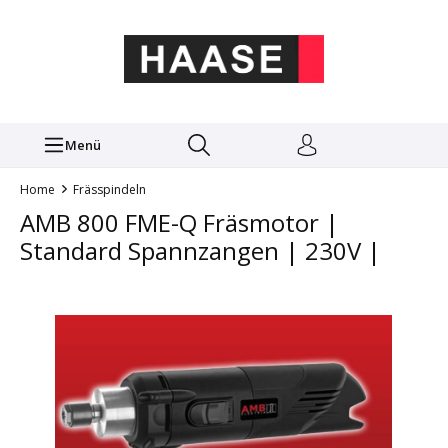
Menü
Home
Frässpindeln
AMB 800 FME-Q Fräsmotor |
Standard Spannzangen | 230V |