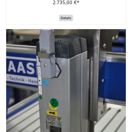
2.735,00 €*
Details