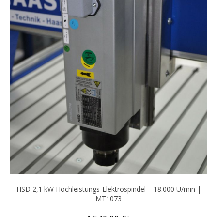
HSD 2,1 kW Hochleistungs-Elektrospindel – 18.000 U/min |
MT1073