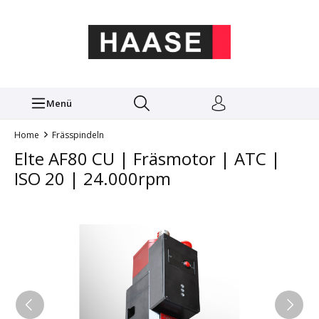
Menü
Home
Frässpindeln
Elte AF80 CU | Fräsmotor | ATC |
ISO 20 | 24.000rpm