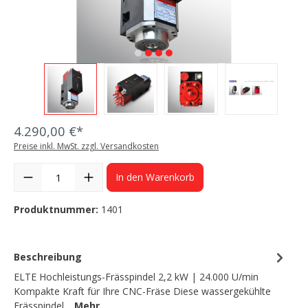
4.290,00 €*
Preise inkl. MwSt. zzgl. Versandkosten
In den Warenkorb
Produktnummer:
1401
Beschreibung
ELTE Hochleistungs-Frässpindel 2,2 kW | 24.000 U/min
Kompakte Kraft für Ihre CNC-Fräse Diese wassergekühlte
Frässpindel…
Mehr