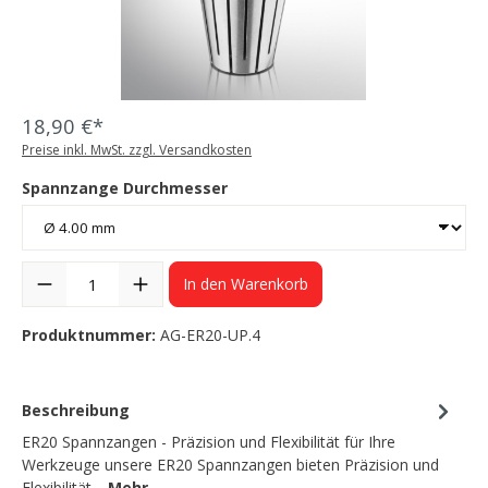
18,90 €*
Preise inkl. MwSt. zzgl. Versandkosten
Spannzange Durchmesser
In den Warenkorb
Produktnummer:
AG-ER20-UP.4
Beschreibung
ER20 Spannzangen - Präzision und Flexibilität für Ihre
Werkzeuge unsere ER20 Spannzangen bieten Präzision und
Flexibilität…
Mehr