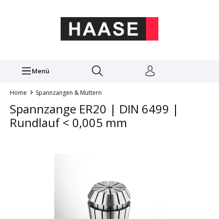
Menü
Home
Spannzangen & Muttern
Spannzange ER20 | DIN 6499 |
Rundlauf < 0,005 mm