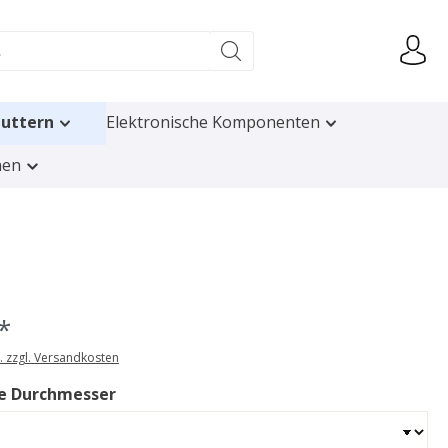
uttern
Elektronische Komponenten
nen
*
t. zzgl. Versandkosten
e Durchmesser