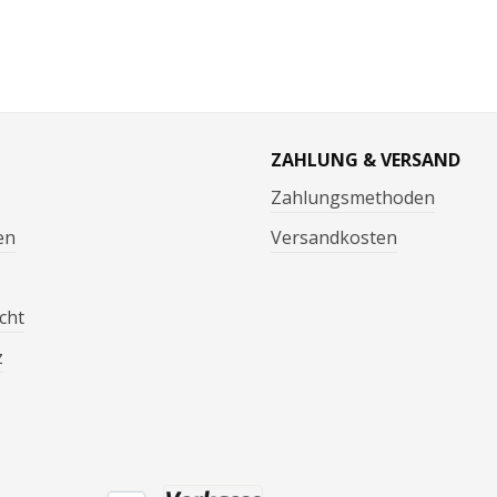
ZAHLUNG & VERSAND
Zahlungsmethoden
en
Versandkosten
cht
z