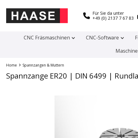
Für Sie da unter
+49 (0) 2137 7 67 83
CNC Fräsmaschinen
CNC-Software
F
Maschine
Home
Spannzangen & Muttern
Spannzange ER20 | DIN 6499 | Rundl