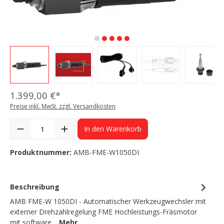
1.399,00 €*
Preise inkl. MwSt. zzgl. Versandkosten
In den Warenkorb
Produktnummer:
AMB-FME-W1050DI
Beschreibung
AMB FME-W 1050DI - Automatischer Werkzeugwechsler mit
externer Drehzahlregelung FME Hochleistungs-Fräsmotor
mit software…
Mehr