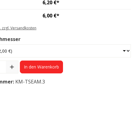
6,20 €*
6,00 €*
t. zzgl. Versandkosten
chmesser
In den Warenkorb
mmer:
KM-TSEAM.3