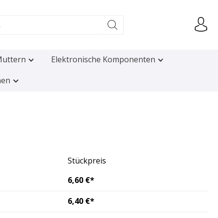
uttern
Elektronische Komponenten
nen
Stückpreis
6,60 €*
6,40 €*