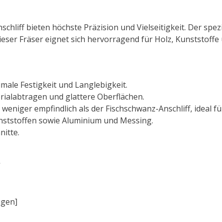
liff bieten höchste Präzision und Vielseitigkeit. Der speziel
ieser Fräser eignet sich hervorragend für Holz, Kunststoff
male Festigkeit und Langlebigkeit.
erialabtragen und glattere Oberflächen.
 weniger empfindlich als der Fischschwanz-Anschliff, ideal fü
unststoffen sowie Aluminium und Messing.
itte.
ügen]