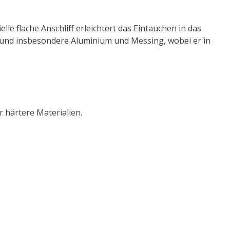
le flache Anschliff erleichtert das Eintauchen in das
e und insbesondere Aluminium und Messing, wobei er in
r härtere Materialien.