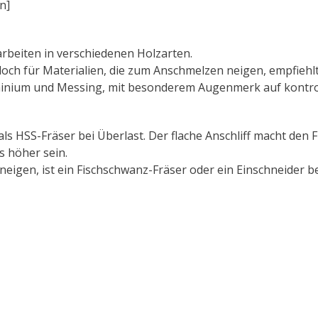
n]
arbeiten in verschiedenen Holzarten.
doch für Materialien, die zum Anschmelzen neigen, empfiehlt
inium und Messing, mit besonderem Augenmerk auf kontrol
als HSS-Fräser bei Überlast. Der flache Anschliff macht den 
 höher sein.
eigen, ist ein Fischschwanz-Fräser oder ein Einschneider b