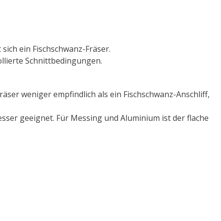
 sich ein Fischschwanz-Fräser.
lierte Schnittbedingungen.
Fräser weniger empfindlich als ein Fischschwanz-Anschliff,
esser geeignet. Für Messing und Aluminium ist der flache