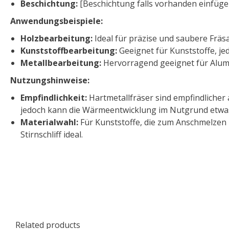
Beschichtung:
[Beschichtung falls vorhanden einfüge
Anwendungsbeispiele:
Holzbearbeitung:
Ideal für präzise und saubere Fräs
Kunststoffbearbeitung:
Geeignet für Kunststoffe, je
Metallbearbeitung:
Hervorragend geeignet für Alum
Nutzungshinweise:
Empfindlichkeit:
Hartmetallfräser sind empfindlicher 
jedoch kann die Wärmeentwicklung im Nutgrund etwas
Materialwahl:
Für Kunststoffe, die zum Anschmelzen n
Stirnschliff ideal.
Related products