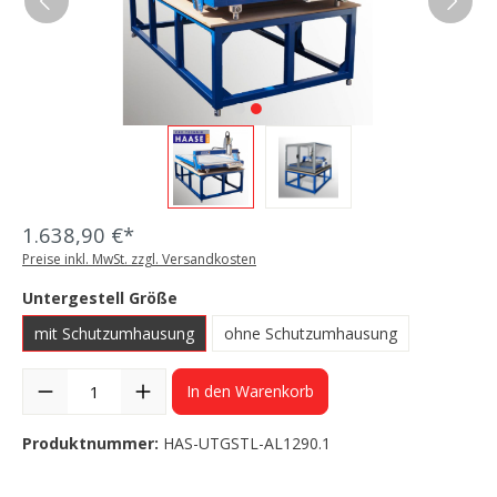
1.638,90 €*
Preise inkl. MwSt. zzgl. Versandkosten
Untergestell Größe
mit Schutzumhausung
ohne Schutzumhausung
In den Warenkorb
Produktnummer:
HAS-UTGSTL-AL1290.1