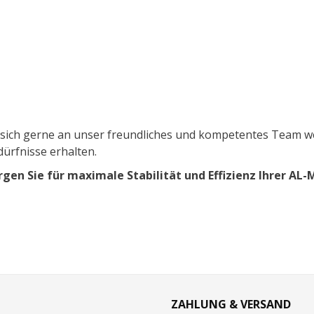
ich gerne an unser freundliches und kompetentes Team we
dürfnisse erhalten.
orgen Sie für maximale Stabilität und Effizienz Ihrer AL
ZAHLUNG & VERSAND