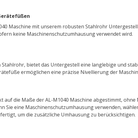
 Gerätefüßen
1040 Maschine mit unserem robusten Stahlrohr Untergestell. 
sofern keine Maschinenschutzumhausung verwendet wird.
Stahlrohr, bietet das Untergestell eine langlebige und stabi
erätefüße ermöglichen eine präzise Nivellierung der Masch
exakt auf die Maße der AL-M1040 Maschine abgestimmt, oh
nn Sie eine Maschinenschutzumhausung verwenden, wählen 
fertigt, um die zusätzliche Umhausung zu berücksichtigen.