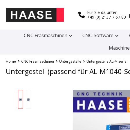
Für Sie da unter
+49 (0) 2137 7 67 83
CNC Fräsmaschinen
CNC-Software
Maschine
Home
CNC Fräsmaschinen
Untergestelle
Untergestelle AL-M Serie
Untergestell (passend für AL-M1040-Se