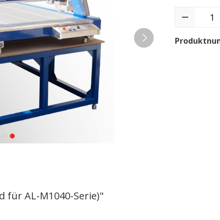
Produktnu
d für AL-M1040-Serie)"