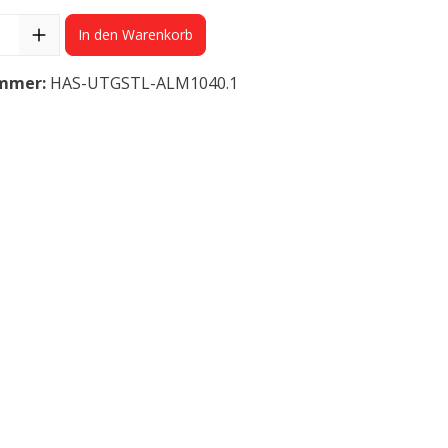
In den Warenkorb
mmer:
HAS-UTGSTL-ALM1040.1