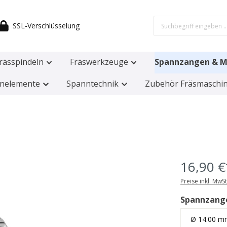
SSL-Verschlüsselung
rässpindeln
Fräswerkzeuge
Spannzangen & M
nelemente
Spanntechnik
Zubehör Fräsmaschi
16,90 €
Preise inkl. MwS
Spannzang