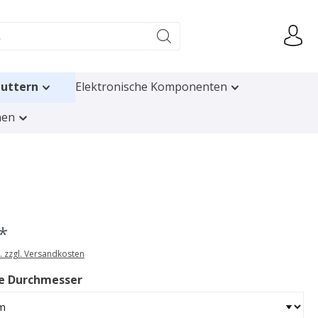
uttern
Elektronische Komponenten
nen
*
t. zzgl. Versandkosten
e Durchmesser