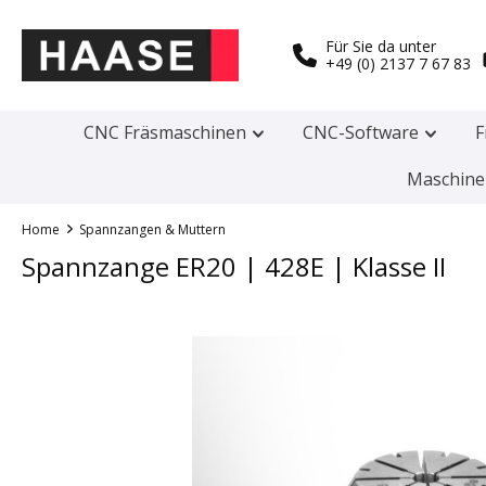
Für Sie da unter
+49 (0) 2137 7 67 83
CNC Fräsmaschinen
CNC-Software
F
Maschine
Home
Spannzangen & Muttern
Spannzange ER20 | 428E | Klasse II