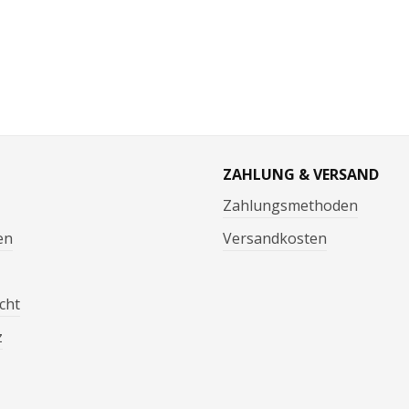
ZAHLUNG & VERSAND
Zahlungsmethoden
en
Versandkosten
cht
z