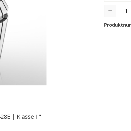
Produktnu
8E | Klasse II"