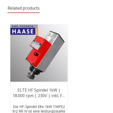
Related products
ELTE HF Spindel 1kW |
18.000 rpm | 230V | inkl. FU
| TMPE2 9/2 RR IV
Die HF-Spindel Elte 1kW TMPE2
9/2 RR IV ist eine leistungsstarke