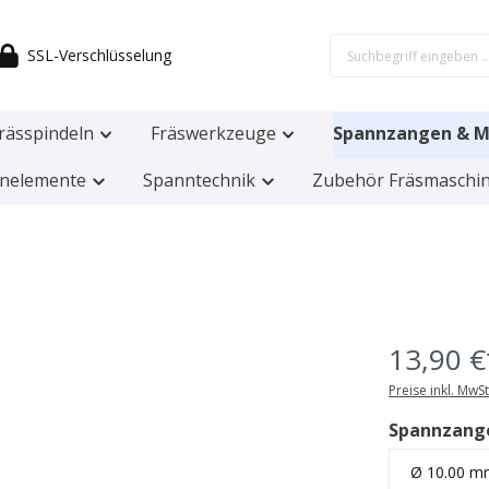
SSL-Verschlüsselung
rässpindeln
Fräswerkzeuge
Spannzangen & M
nelemente
Spanntechnik
Zubehör Fräsmaschi
13,90 €
Preise inkl. MwS
Spannzang