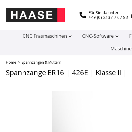
Für Sie da unter
+49 (0) 2137 7 67 83
CNC Fräsmaschinen
CNC-Software
F
Maschine
Home
Spannzangen & Muttern
Spannzange ER16 | 426E | Klasse II |