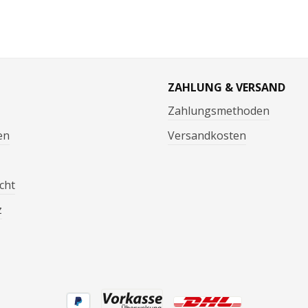
ZAHLUNG & VERSAND
Zahlungsmethoden
en
Versandkosten
cht
z