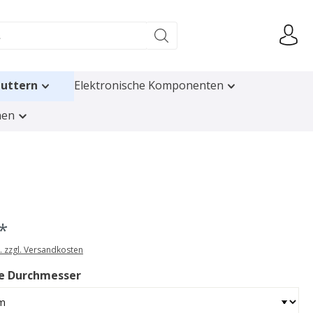
uttern
Elektronische Komponenten
nen
*
t. zzgl. Versandkosten
e Durchmesser