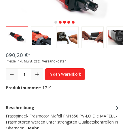
690,20 €*
Preise inkl. MwSt. zzgl. Versandkosten
In den Warenkorb
Produktnummer:
1719
Beschreibung
Frässpindel- Fräsmotor Mafell FM1650 PV-LO Die MAFELL-
Fräsmotoren werden unter strengsten Qualitätskontrollen in
Oberndor…
Mehr