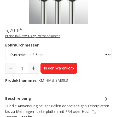
5,70 €*
Preise inkl. MwSt. zzgl. Versandkosten
Bohrdurchmesser
In den Warenkorb
Produktnummer:
KM-HMB-SM30.3
Beschreibung
Für die Anwendung bei speziellen doppelseitigen Leiterplatten
bis zu Mehrlagen- Leiterplatten mit FR4 oder Hoch-Tg-
Harzen.…
Mehr