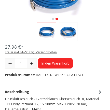
27,98 €*
Preise inkl. MwSt. zzgl. Versandkosten
In den Warenkorb
Produktnummer:
IMPLTX-NEW1363-GLATTSCHL
Beschreibung
Druckluftschlauch - Glattschlauch Glattschlauch 8, Material
TPU PolyurethanD12,5 x 10mm Max. Druck: 20 bar,
Dauerbelastun…
Mehr