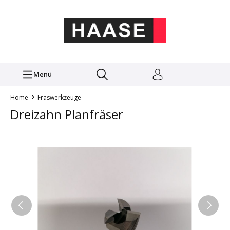
Menü
Home
Fräswerkzeuge
Dreizahn Planfräser